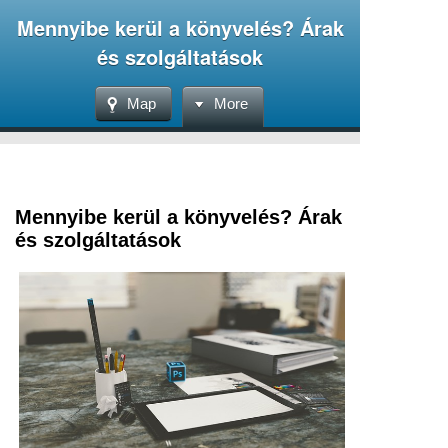
Mennyibe kerül a könyvelés? Árak
és szolgáltatások
Map
More
Mennyibe kerül a könyvelés? Árak
és szolgáltatások