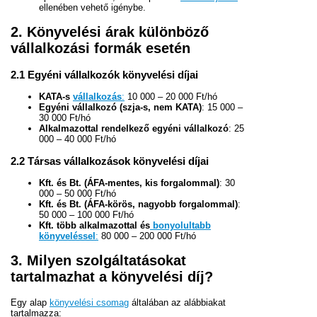
ellenében vehető igénybe.
2. Könyvelési árak különböző
vállalkozási formák esetén
2.1 Egyéni vállalkozók könyvelési díjai
KATA-s
vállalkozás
:
10 000 – 20 000 Ft/hó
Egyéni vállalkozó (szja-s, nem KATA)
: 15 000 –
30 000 Ft/hó
Alkalmazottal rendelkező egyéni vállalkozó
: 25
000 – 40 000 Ft/hó
2.2 Társas vállalkozások könyvelési díjai
Kft. és Bt. (ÁFA-mentes, kis forgalommal)
: 30
000 – 50 000 Ft/hó
Kft. és Bt. (ÁFA-körös, nagyobb forgalommal)
:
50 000 – 100 000 Ft/hó
Kft. több alkalmazottal és
bonyolultabb
könyveléssel
:
80 000 – 200 000 Ft/hó
3. Milyen szolgáltatásokat
tartalmazhat a könyvelési díj?
Egy alap
könyvelési csomag
általában az alábbiakat
tartalmazza: