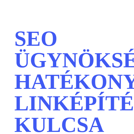
SEO
ÜGYNÖKSÉ
HATÉKON
LINKÉPÍTÉ
KULCSA