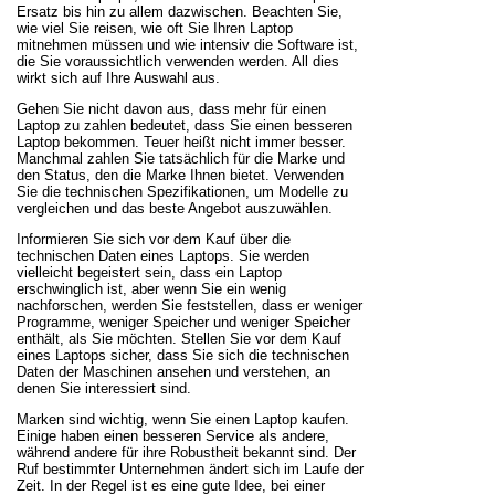
Ersatz bis hin zu allem dazwischen. Beachten Sie,
wie viel Sie reisen, wie oft Sie Ihren Laptop
mitnehmen müssen und wie intensiv die Software ist,
die Sie voraussichtlich verwenden werden. All dies
wirkt sich auf Ihre Auswahl aus.
Gehen Sie nicht davon aus, dass mehr für einen
Laptop zu zahlen bedeutet, dass Sie einen besseren
Laptop bekommen. Teuer heißt nicht immer besser.
Manchmal zahlen Sie tatsächlich für die Marke und
den Status, den die Marke Ihnen bietet. Verwenden
Sie die technischen Spezifikationen, um Modelle zu
vergleichen und das beste Angebot auszuwählen.
Informieren Sie sich vor dem Kauf über die
technischen Daten eines Laptops. Sie werden
vielleicht begeistert sein, dass ein Laptop
erschwinglich ist, aber wenn Sie ein wenig
nachforschen, werden Sie feststellen, dass er weniger
Programme, weniger Speicher und weniger Speicher
enthält, als Sie möchten. Stellen Sie vor dem Kauf
eines Laptops sicher, dass Sie sich die technischen
Daten der Maschinen ansehen und verstehen, an
denen Sie interessiert sind.
Marken sind wichtig, wenn Sie einen Laptop kaufen.
Einige haben einen besseren Service als andere,
während andere für ihre Robustheit bekannt sind. Der
Ruf bestimmter Unternehmen ändert sich im Laufe der
Zeit. In der Regel ist es eine gute Idee, bei einer