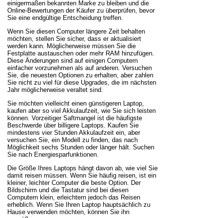
einigermaßen bekannten Marke zu bleiben und die
Online-Bewertungen der Käufer zu überprüfen, bevor
Sie eine endgültige Entscheidung treffen.
Wenn Sie diesen Computer längere Zeit behalten
möchten, stellen Sie sicher, dass er aktualisiert
werden kann. Möglicherweise müssen Sie die
Festplatte austauschen oder mehr RAM hinzufügen.
Diese Änderungen sind auf einigen Computern
einfacher vorzunehmen als auf anderen. Versuchen
Sie, die neuesten Optionen zu erhalten, aber zahlen
Sie nicht zu viel für diese Upgrades, die im nächsten
Jahr möglicherweise veraltet sind.
Sie möchten vielleicht einen günstigeren Laptop,
kaufen aber so viel Akkulaufzeit, wie Sie sich leisten
können. Vorzeitiger Saftmangel ist die häufigste
Beschwerde über billigere Laptops. Kaufen Sie
mindestens vier Stunden Akkulaufzeit ein, aber
versuchen Sie, ein Modell zu finden, das nach
Möglichkeit sechs Stunden oder länger hält. Suchen
Sie nach Energiesparfunktionen.
Die Größe Ihres Laptops hängt davon ab, wie viel Sie
damit reisen müssen. Wenn Sie häufig reisen, ist ein
kleiner, leichter Computer die beste Option. Der
Bildschirm und die Tastatur sind bei diesen
Computern klein, erleichtern jedoch das Reisen
erheblich. Wenn Sie Ihren Laptop hauptsächlich zu
Hause verwenden möchten, können Sie ihn