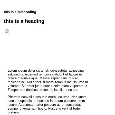
this is a subheading
this is a heading
Lorem ipsum dolor sit amet, consectetur adipiscing
elit, sed do eiusmod tempor incididunt ut labore et
dolore magna aliqua. Massa sapien faucibus et
molestie ac. Nulla facilisi morbi tempus iaculis urna id
volutpat. Sit amet justo donec enim diam vulputate ut.
Tempor orci dapibus ultrices in iaculis nunc sed.
Pharetra convallis posuere morbi leo urna. Non quam
lacus suspendisse faucibus interdum posuere lorem
ipsum. Accumsan tortor posuere ac ut consequat
semper viverra nam libero. Fusce id velit ut tortor
pretium.