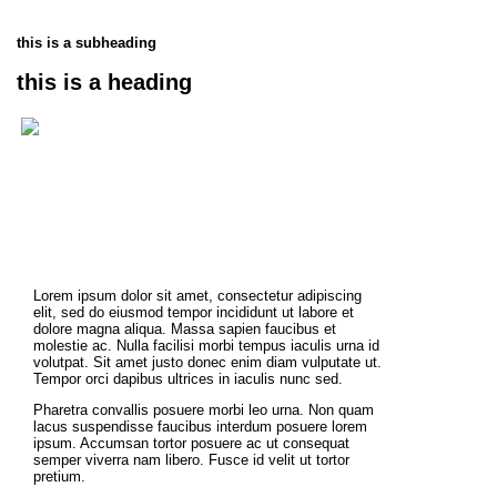
this is a subheading
this is a heading
Lorem ipsum dolor sit amet, consectetur adipiscing
elit, sed do eiusmod tempor incididunt ut labore et
dolore magna aliqua. Massa sapien faucibus et
molestie ac. Nulla facilisi morbi tempus iaculis urna id
volutpat. Sit amet justo donec enim diam vulputate ut.
Tempor orci dapibus ultrices in iaculis nunc sed.
Pharetra convallis posuere morbi leo urna. Non quam
lacus suspendisse faucibus interdum posuere lorem
ipsum. Accumsan tortor posuere ac ut consequat
semper viverra nam libero. Fusce id velit ut tortor
pretium.