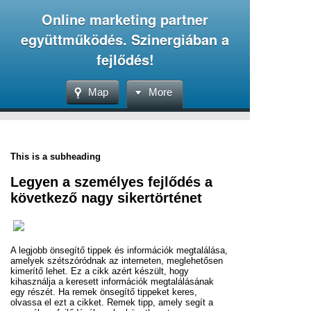
Online marketing partner
együttműködés. Szinergiában a
fejlődés!
Map
More
This is a subheading
Legyen a személyes fejlődés a
következő nagy sikertörténet
A legjobb önsegítő tippek és információk megtalálása,
amelyek szétszóródnak az interneten, meglehetősen
kimerítő lehet. Ez a cikk azért készült, hogy
kihasználja a keresett információk megtalálásának
egy részét. Ha remek önsegítő tippeket keres,
olvassa el ezt a cikket. Remek tipp, amely segít a