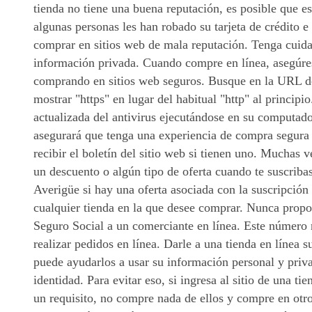
tienda no tiene una buena reputación, es posible que 
algunas personas les han robado su tarjeta de crédito e
comprar en sitios web de mala reputación. Tenga cuida
información privada. Cuando compre en línea, asegúres
comprando en sitios web seguros. Busque en la URL de
mostrar "https" en lugar del habitual "http" al princip
actualizada del antivirus ejecutándose en su computad
asegurará que tenga una experiencia de compra segura 
recibir el boletín del sitio web si tienen uno. Muchas v
un descuento o algún tipo de oferta cuando te suscribas
Averigüe si hay una oferta asociada con la suscripción 
cualquier tienda en la que desee comprar. Nunca prop
Seguro Social a un comerciante en línea. Este número 
realizar pedidos en línea. Darle a una tienda en línea
puede ayudarlos a usar su información personal y priv
identidad. Para evitar eso, si ingresa al sitio de una ti
un requisito, no compre nada de ellos y compre en otro 