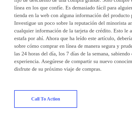
fijo de descuento de una compra grande. Solo compre e
línea en los que confíe. Es demasiado fácil para algui
tienda en la web con alguna información del producto 
Investigue un poco sobre la reputación del minorista a
cualquier información de la tarjeta de crédito. Esto le 
estafa por ahí. Ahora que ha leído este artículo, deberí
sobre cómo comprar en línea de manera segura y prud
las 24 horas del día, los 7 días de la semana, sabiend
experiencia. Asegúrese de compartir su nuevo conocim
disfrute de su próximo viaje de compras.
Call To Action