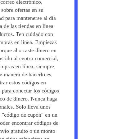
 correo electrónico.
sobre ofertas en su
ad para mantenerse al día
 de las tiendas en línea
oductos. Ten cuidado con
mpras en línea. Empiezas
orque ahorraste dinero en
s ido al centro comercial,
ompras en línea, siempre
te manera de hacerlo es
rar estos códigos en
 para conectar los códigos
oco de dinero. Nunca haga
nales. Solo lleva unos
s "código de cupón" en un
oder encontrar códigos de
nvío gratuito o un monto