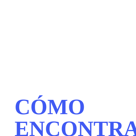
CÓMO
ENCONTR