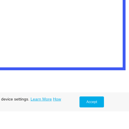
 device settings.
Learn More
How
Accept