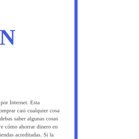
EN
or Internet. Esta
omprar casi cualquier cosa
 debas saber algunas cosas
bre cómo ahorrar dinero en
endas acreditadas. Si la