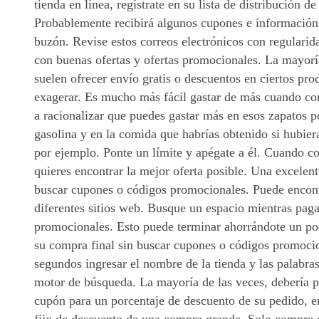
tienda en línea, regístrate en su lista de distribución de
Probablemente recibirá algunos cupones e información 
buzón. Revise estos correos electrónicos con regularid
con buenas ofertas y ofertas promocionales. La mayoría
suelen ofrecer envío gratis o descuentos en ciertos pr
exagerar. Es mucho más fácil gastar de más cuando co
a racionalizar que puedes gastar más en esos zapatos p
gasolina y en la comida que habrías obtenido si hubiera
por ejemplo. Ponte un límite y apégate a él. Cuando c
quieres encontrar la mejor oferta posible. Una excelen
buscar cupones o códigos promocionales. Puede encont
diferentes sitios web. Busque un espacio mientras paga
promocionales. Esto puede terminar ahorrándote un p
su compra final sin buscar cupones o códigos promocio
segundos ingresar el nombre de la tienda y las palabra
motor de búsqueda. La mayoría de las veces, debería p
cupón para un porcentaje de descuento de su pedido, e