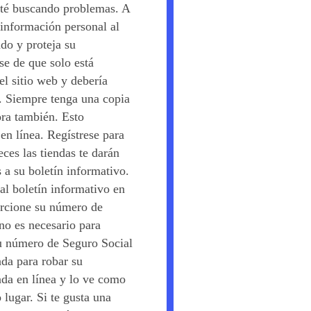
esté buscando problemas. A
 información personal al
do y proteja su
e de que solo está
l sitio web y debería
io. Siempre tenga una copia
ora también. Esto
en línea. Regístrese para
eces las tiendas te darán
 a su boletín informativo.
al boletín informativo en
orcione su número de
no es necesario para
 su número de Seguro Social
ada para robar su
enda en línea y lo ve como
lugar. Si te gusta una