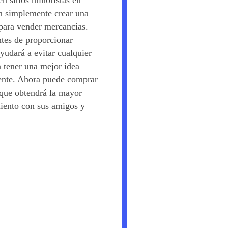
n sitios minoristas en
en simplemente crear una
para vender mercancías.
ntes de proporcionar
ayudará a evitar cualquier
a tener una mejor idea
ente. Ahora puede comprar
o que obtendrá la mayor
iento con sus amigos y