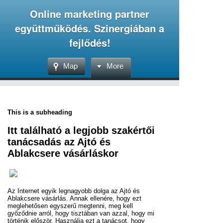
Online marketing partner
együttműködés. Szinergiában a
fejlődés!
Map
More
This is a subheading
Itt található a legjobb szakértői
tanácsadás az Ajtó és
Ablakcsere vásárláskor
Az Internet egyik legnagyobb dolga az Ajtó és
Ablakcsere vásárlás. Annak ellenére, hogy ezt
meglehetősen egyszerű megtenni, meg kell
győződnie arról, hogy tisztában van azzal, hogy mi
történik először. Használja ezt a tanácsot, hogy