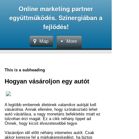
Online marketing partner
együttműködés. Szinergiában a
fejlődés!
Map
More
This is a subheading
Hogyan vásároljon egy autót
A legtöbb embernek életének valamikor autóját kell
vásárolnia. Annak ellenére, hogy szórakoztató lehet
autó vásárlása, a nagy monetáris befektetés miatt ez
túlzottan érzi magát. Ez a cikk néhány tippet ad
Önnek, hogy kicsit élvezetesebbé tegye.
Vásároljon idő előtt néhány internetes autót. Csak
akkor keresse fel a márkakereskedést, ha biztos