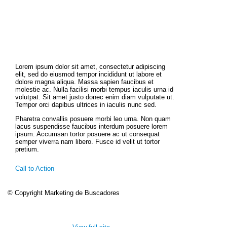
Lorem ipsum dolor sit amet, consectetur adipiscing
elit, sed do eiusmod tempor incididunt ut labore et
dolore magna aliqua. Massa sapien faucibus et
molestie ac. Nulla facilisi morbi tempus iaculis urna id
volutpat. Sit amet justo donec enim diam vulputate ut.
Tempor orci dapibus ultrices in iaculis nunc sed.
Pharetra convallis posuere morbi leo urna. Non quam
lacus suspendisse faucibus interdum posuere lorem
ipsum. Accumsan tortor posuere ac ut consequat
semper viverra nam libero. Fusce id velit ut tortor
pretium.
Call to Action
© Copyright Marketing de Buscadores